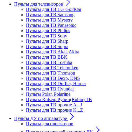
Пульты для телевизоров
Пульты для ТВ LG-Goldstar
Пульты для ТВ Samsung
Пульты для ТВ Mystery
Пульты для ТВ Panasonic
Пульты для ТВ Philips
Пульты для ТВ Sony
Пульты для ТВ Sharp
Пульты для ТВ Supra
Пульты для ТВ Akai, Akira
Пульты для ТВ BBK
Пульты для ТВ Toshiba
Пульты для ТВ Telefunken
Пульты для ТВ Thomson
Пульты для ТВ Dexp, DNS
Пульты для ТВ Doffler, Harper
Пульты для ТВ Hyundai
Пульты Polar, Polarline
Пульты Rolsen, Рубин(Rubin) ТВ
Пульты для ТВ прочие A...J
Пульты для ТВ прочие K...Z
Пульты ДУ по аппаратуре
Пульты для проекторов
Пульты усилителей акустики ДК