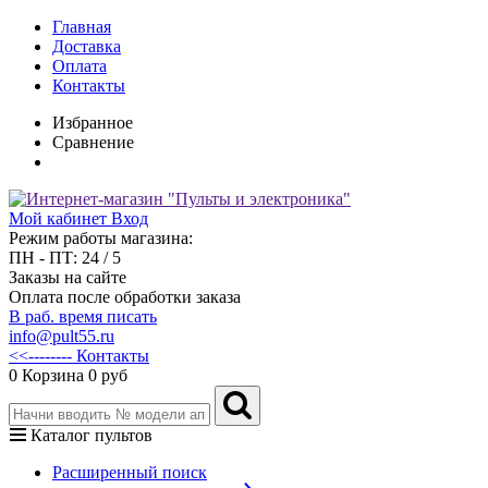
Главная
Доставка
Оплата
Контакты
Избранное
Сравнение
Мой кабинет
Вход
Режим работы магазина:
ПН - ПТ: 24 / 5
Заказы на сайте
Оплата после обработки заказа
В раб. время писать
info@pult55.ru
<<-------- Контакты
0
Корзина
0 руб
Каталог пультов
Расширенный поиск