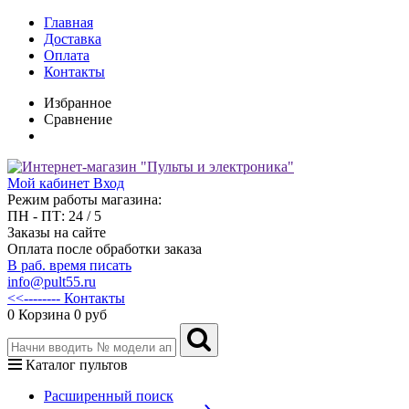
Главная
Доставка
Оплата
Контакты
Избранное
Сравнение
Мой кабинет
Вход
Режим работы магазина:
ПН - ПТ: 24 / 5
Заказы на сайте
Оплата после обработки заказа
В раб. время писать
info@pult55.ru
<<-------- Контакты
0
Корзина
0 руб
Каталог пультов
Расширенный поиск