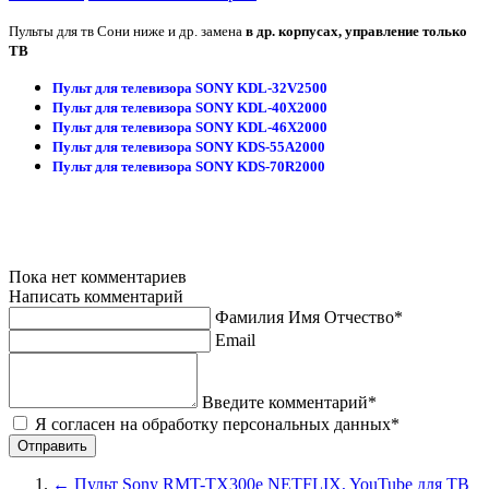
Пульты для тв Сони ниже и др. замена
в др. корпусах, управление только
ТВ
Пульт для телевизора SONY KDL-32V2500
Пульт для телевизора SONY KDL-40X2000
Пульт для телевизора SONY KDL-46X2000
Пульт для телевизора SONY KDS-55A2000
Пульт для телевизора SONY KDS-70R2000
Пока нет комментариев
Написать комментарий
Фамилия Имя Отчество*
Email
Введите комментарий*
Я согласен на обработку персональных данных*
←
Пульт Sony RMT-TX300e NETFLIX, YouTube для ТВ