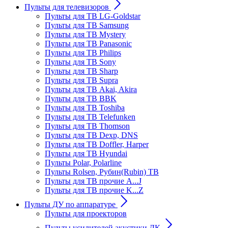
Пульты для телевизоров
Пульты для ТВ LG-Goldstar
Пульты для ТВ Samsung
Пульты для ТВ Mystery
Пульты для ТВ Panasonic
Пульты для ТВ Philips
Пульты для ТВ Sony
Пульты для ТВ Sharp
Пульты для ТВ Supra
Пульты для ТВ Akai, Akira
Пульты для ТВ BBK
Пульты для ТВ Toshiba
Пульты для ТВ Telefunken
Пульты для ТВ Thomson
Пульты для ТВ Dexp, DNS
Пульты для ТВ Doffler, Harper
Пульты для ТВ Hyundai
Пульты Polar, Polarline
Пульты Rolsen, Рубин(Rubin) ТВ
Пульты для ТВ прочие A...J
Пульты для ТВ прочие K...Z
Пульты ДУ по аппаратуре
Пульты для проекторов
Пульты усилителей акустики ДК