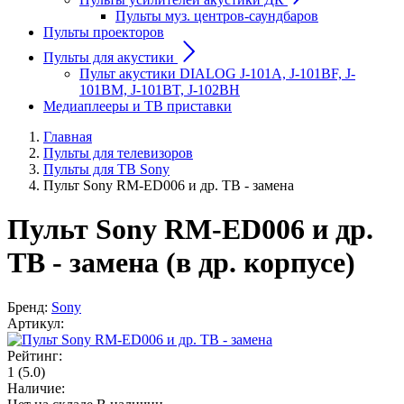
Пульты муз. центров-саундбаров
Пульты проекторов
Пульты для акустики
Пульт акустики DIALOG J-101A, J-101BF, J-
101BM, J-101BT, J-102BH
Медиаплееры и ТВ приставки
Главная
Пульты для телевизоров
Пульты для ТВ Sony
Пульт Sony RM-ED006 и др. ТВ - замена
Пульт Sony RM-ED006 и др.
ТВ - замена (в др. корпусе)
Бренд:
Sony
Артикул:
Рейтинг:
1
(5.0)
Наличие: