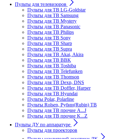
Пульты для телевизоров
Пульты для ТВ LG-Goldstar
Пульты для ТВ Samsung
Пульты для ТВ Mystery
Пульты для ТВ Panasonic
Пульты для ТВ Philips
Пульты для ТВ Sony
Пульты для ТВ Sharp
Пульты для ТВ Supra
Пульты для ТВ Akai, Akira
Пульты для ТВ BBK
Пульты для ТВ Toshiba
Пульты для ТВ Telefunken
Пульты для ТВ Thomson
Пульты для ТВ Dexp, DNS
Пульты для ТВ Doffler, Harper
Пульты для ТВ Hyundai
Пульты Polar, Polarline
Пульты Rolsen, Рубин(Rubin) ТВ
Пульты для ТВ прочие A...J
Пульты для ТВ прочие K...Z
Пульты ДУ по аппаратуре
Пульты для проекторов
Пульты усилителей акустики ДК