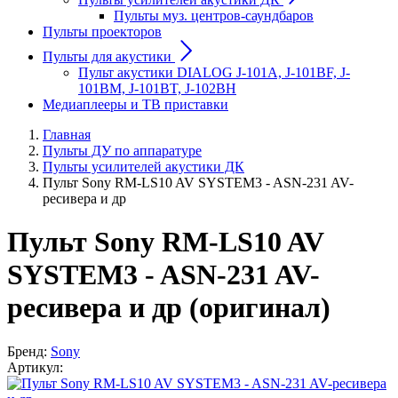
Пульты муз. центров-саундбаров
Пульты проекторов
Пульты для акустики
Пульт акустики DIALOG J-101A, J-101BF, J-
101BM, J-101BT, J-102BH
Медиаплееры и ТВ приставки
Главная
Пульты ДУ по аппаратуре
Пульты усилителей акустики ДК
Пульт Sony RM-LS10 AV SYSTEM3 - ASN-231 AV-
ресивера и др
Пульт Sony RM-LS10 AV
SYSTEM3 - ASN-231 AV-
ресивера и др (оригинал)
Бренд:
Sony
Артикул: