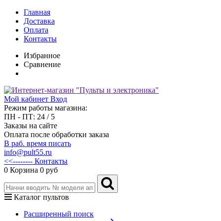
Главная
Доставка
Оплата
Контакты
Избранное
Сравнение
Мой кабинет
Вход
Режим работы магазина:
ПН - ПТ: 24 / 5
Заказы на сайте
Оплата после обработки заказа
В раб. время писать
info@pult55.ru
<<-------- Контакты
0
Корзина
0 руб
Каталог пультов
Расширенный поиск