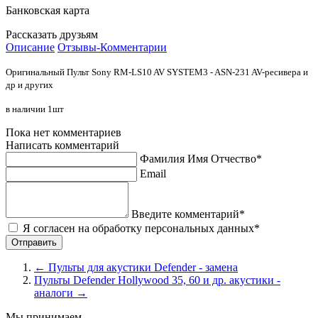
Банковская карта
Рассказать друзьям
Описание
Отзывы-Комментарии
Оригинальный Пульт Sony RM-LS10 AV SYSTEM3 - ASN-231 AV-ресивера и
др и других
в наличии 1шт
Пока нет комментариев
Написать комментарий
Фамилия Имя Отчество*
Email
Введите комментарий*
Я согласен на обработку персональных данных*
←
Пульты для акустики Defender - замена
Пульты Defender Hollywood 35, 60 и др. акустики -
аналоги
→
Мы принимаем