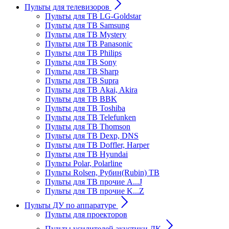
Пульты для телевизоров
Пульты для ТВ LG-Goldstar
Пульты для ТВ Samsung
Пульты для ТВ Mystery
Пульты для ТВ Panasonic
Пульты для ТВ Philips
Пульты для ТВ Sony
Пульты для ТВ Sharp
Пульты для ТВ Supra
Пульты для ТВ Akai, Akira
Пульты для ТВ BBK
Пульты для ТВ Toshiba
Пульты для ТВ Telefunken
Пульты для ТВ Thomson
Пульты для ТВ Dexp, DNS
Пульты для ТВ Doffler, Harper
Пульты для ТВ Hyundai
Пульты Polar, Polarline
Пульты Rolsen, Рубин(Rubin) ТВ
Пульты для ТВ прочие A...J
Пульты для ТВ прочие K...Z
Пульты ДУ по аппаратуре
Пульты для проекторов
Пульты усилителей акустики ДК