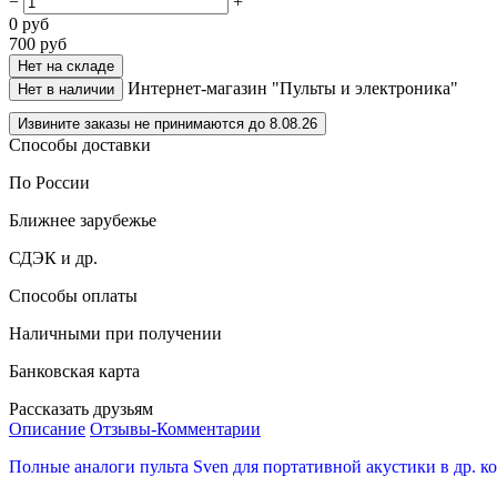
−
+
0
руб
700
руб
Нет на складе
Интернет-магазин "Пульты и электроника"
Нет в наличии
Извините заказы не принимаются до 8.08.26
Способы доставки
По России
Ближнее зарубежье
СДЭК и др.
Способы оплаты
Наличными при получении
Банковская карта
Рассказать друзьям
Описание
Отзывы-Комментарии
Полные аналоги пульта Sven для портативной акустики в др. к