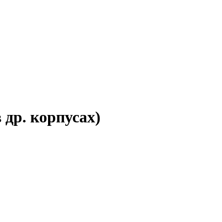
 др. корпусах)