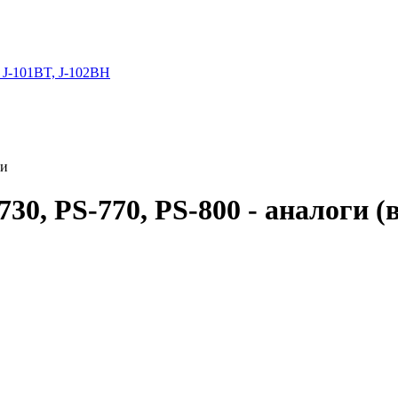
 J-101BT, J-102BH
ги
0, PS-770, PS-800 - аналоги (в