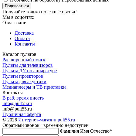
Подписаться
Получайте только полезные статьи!
Мы в соцсетях:
О магазине
Доставка
Оплата
Контакты
Каталог пультов
Расширенный поиск
Пульты для телевизоров
Пульты ДУ по аппаратуре
Пульты проекторов
Пульты для акустики
Медиаплееры и ТВ приставки
Контакты
В раб. время писать
info@pult55.ru
info@pult55.ru
Публичная оферта
© 2026
Интернет-магазин pult55.ru
Обратный звонок - временно недоступен
Фамилия Имя Отчество*