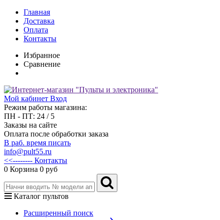
Главная
Доставка
Оплата
Контакты
Избранное
Сравнение
Мой кабинет
Вход
Режим работы магазина:
ПН - ПТ: 24 / 5
Заказы на сайте
Оплата после обработки заказа
В раб. время писать
info@pult55.ru
<<-------- Контакты
0
Корзина
0 руб
Каталог пультов
Расширенный поиск