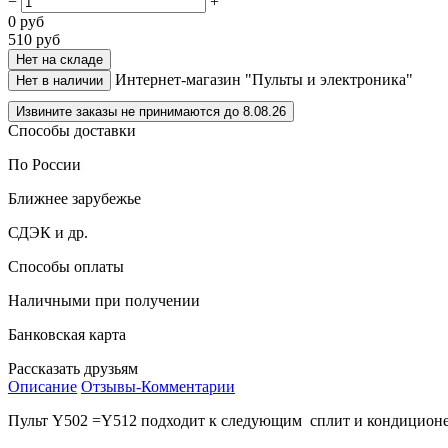
−
+
0
руб
510
руб
Нет на складе
Интернет-магазин "Пульты и электроника"
Нет в наличии
Извините заказы не принимаются до 8.08.26
Способы доставки
По России
Ближнее зарубежье
СДЭК и др.
Способы оплаты
Наличными при получении
Банковская карта
Рассказать друзьям
Описание
Отзывы-Комментарии
Пульт Y502 =Y512 подходит к следующим сплит и кондицион