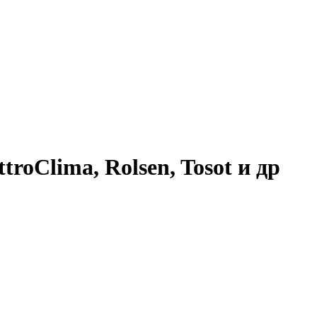
troClima, Rolsen, Tosot и др