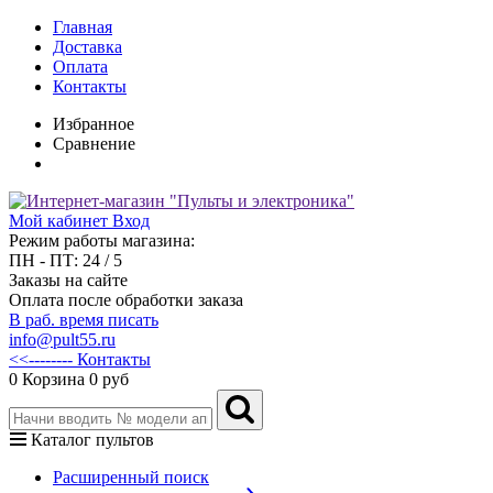
Главная
Доставка
Оплата
Контакты
Избранное
Сравнение
Мой кабинет
Вход
Режим работы магазина:
ПН - ПТ: 24 / 5
Заказы на сайте
Оплата после обработки заказа
В раб. время писать
info@pult55.ru
<<-------- Контакты
0
Корзина
0 руб
Каталог пультов
Расширенный поиск