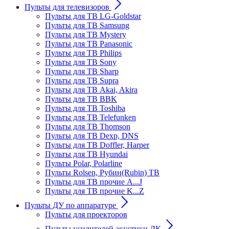
Пульты для телевизоров
Пульты для ТВ LG-Goldstar
Пульты для ТВ Samsung
Пульты для ТВ Mystery
Пульты для ТВ Panasonic
Пульты для ТВ Philips
Пульты для ТВ Sony
Пульты для ТВ Sharp
Пульты для ТВ Supra
Пульты для ТВ Akai, Akira
Пульты для ТВ BBK
Пульты для ТВ Toshiba
Пульты для ТВ Telefunken
Пульты для ТВ Thomson
Пульты для ТВ Dexp, DNS
Пульты для ТВ Doffler, Harper
Пульты для ТВ Hyundai
Пульты Polar, Polarline
Пульты Rolsen, Рубин(Rubin) ТВ
Пульты для ТВ прочие A...J
Пульты для ТВ прочие K...Z
Пульты ДУ по аппаратуре
Пульты для проекторов
Пульты усилителей акустики ДК