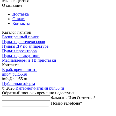
Мы в соцсетях:
О магазине
Доставка
Оплата
Контакты
Каталог пультов
Расширенный поиск
Пульты для телевизоров
Пульты ДУ по аппаратуре
Пульты проекторов
Пульты для акустики
Медиаплееры и ТВ приставки
Контакты
В раб. время писать
info@pult55.ru
info@pult55.ru
Публичная оферта
© 2026
Интернет-магазин pult55.ru
Обратный звонок - временно недоступен
Фамилия Имя Отчество*
Номер телефона*