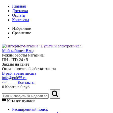
Главная
Доставка
Оплата
Контакты
Избранное
Сравнение
Мой кабинет
Вход
Режим работы магазина:
ПН - ПТ: 24 / 5
Заказы на сайте
Оплата после обработки заказа
В раб. время писать
info@pult55.ru
<<-------- Контакты
0
Корзина
0 руб
Каталог пультов
Расширенный поиск