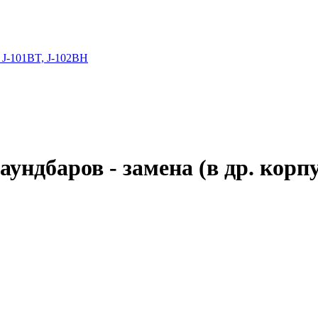
 J-101BT, J-102BH
аундбаров - замена (в др. корп