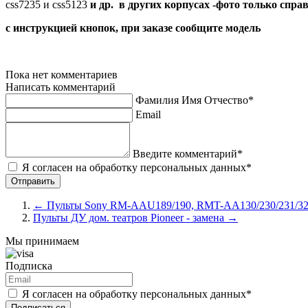
css7235 и css5123
и др. в других корпусах -фото только спра
с инструкцией кнопок, при заказе сообщите модель
Пока нет комментариев
Написать комментарий
Фамилия Имя Отчество*
Email
Введите комментарий*
Я согласен на обработку персональных данных*
←
Пульты Sony RM-AAU189/190, RMT-AA130/230/231/320u
Пульты ДУ дом. театров Pioneer - замена
→
Мы принимаем
Подписка
Я согласен на обработку персональных данных*
Подписаться