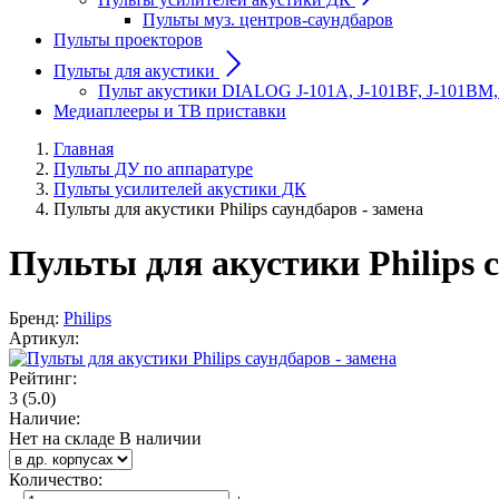
Пульты муз. центров-саундбаров
Пульты проекторов
Пульты для акустики
Пульт акустики DIALOG J-101A, J-101BF, J-101BM,
Медиаплееры и ТВ приставки
Главная
Пульты ДУ по аппаратуре
Пульты усилителей акустики ДК
Пульты для акустики Philips саундбаров - замена
Пульты для акустики Philips с
Бренд:
Philips
Артикул:
Рейтинг:
3
(5.0)
Наличие:
Нет на складе
В наличии
Количество
: