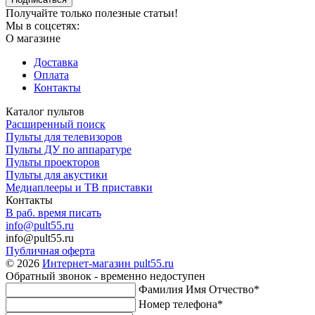
Получайте только полезные статьи!
Мы в соцсетях:
О магазине
Доставка
Оплата
Контакты
Каталог пультов
Расширенный поиск
Пульты для телевизоров
Пульты ДУ по аппаратуре
Пульты проекторов
Пульты для акустики
Медиаплееры и ТВ приставки
Контакты
В раб. время писать
info@pult55.ru
info@pult55.ru
Публичная оферта
© 2026
Интернет-магазин pult55.ru
Обратный звонок - временно недоступен
Фамилия Имя Отчество*
Номер телефона*