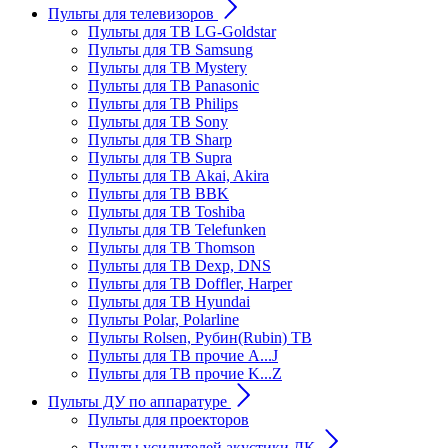
Пульты для телевизоров
Пульты для ТВ LG-Goldstar
Пульты для ТВ Samsung
Пульты для ТВ Mystery
Пульты для ТВ Panasonic
Пульты для ТВ Philips
Пульты для ТВ Sony
Пульты для ТВ Sharp
Пульты для ТВ Supra
Пульты для ТВ Akai, Akira
Пульты для ТВ BBK
Пульты для ТВ Toshiba
Пульты для ТВ Telefunken
Пульты для ТВ Thomson
Пульты для ТВ Dexp, DNS
Пульты для ТВ Doffler, Harper
Пульты для ТВ Hyundai
Пульты Polar, Polarline
Пульты Rolsen, Рубин(Rubin) ТВ
Пульты для ТВ прочие A...J
Пульты для ТВ прочие K...Z
Пульты ДУ по аппаратуре
Пульты для проекторов
Пульты усилителей акустики ДК