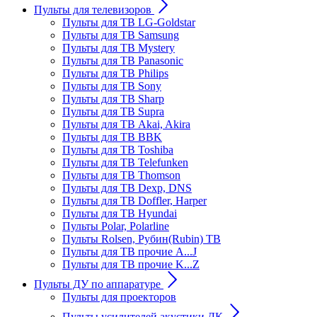
Пульты для телевизоров
Пульты для ТВ LG-Goldstar
Пульты для ТВ Samsung
Пульты для ТВ Mystery
Пульты для ТВ Panasonic
Пульты для ТВ Philips
Пульты для ТВ Sony
Пульты для ТВ Sharp
Пульты для ТВ Supra
Пульты для ТВ Akai, Akira
Пульты для ТВ BBK
Пульты для ТВ Toshiba
Пульты для ТВ Telefunken
Пульты для ТВ Thomson
Пульты для ТВ Dexp, DNS
Пульты для ТВ Doffler, Harper
Пульты для ТВ Hyundai
Пульты Polar, Polarline
Пульты Rolsen, Рубин(Rubin) ТВ
Пульты для ТВ прочие A...J
Пульты для ТВ прочие K...Z
Пульты ДУ по аппаратуре
Пульты для проекторов
Пульты усилителей акустики ДК