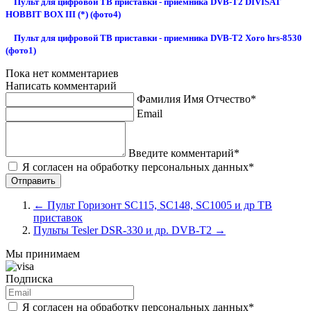
Пульт для цифровой ТВ приставки - приемника DVB-T2 DIVISAT
HOBBIT BOX III (*) (фото4)
Пульт для цифровой ТВ приставки - приемника DVB-T2 Xoro hrs-8530
(фото1)
Пока нет комментариев
Написать комментарий
Фамилия Имя Отчество*
Email
Введите комментарий*
Я согласен на обработку персональных данных*
←
Пульт Горизонт SC115, SC148, SC1005 и др ТВ
приставок
Пульты Tesler DSR-330 и др. DVB-T2
→
Мы принимаем
Подписка
Я согласен на обработку персональных данных*