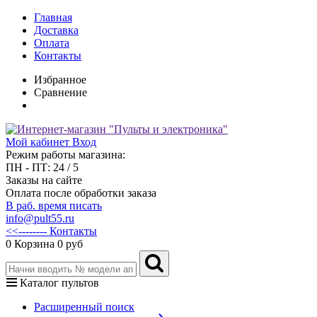
Главная
Доставка
Оплата
Контакты
Избранное
Сравнение
Мой кабинет
Вход
Режим работы магазина:
ПН - ПТ: 24 / 5
Заказы на сайте
Оплата после обработки заказа
В раб. время писать
info@pult55.ru
<<-------- Контакты
0
Корзина
0 руб
Каталог пультов
Расширенный поиск