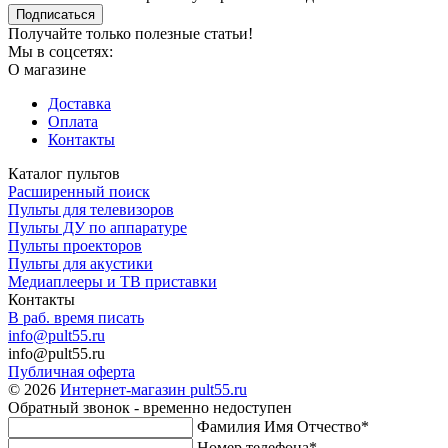
Подписаться
Получайте только полезные статьи!
Мы в соцсетях:
О магазине
Доставка
Оплата
Контакты
Каталог пультов
Расширенный поиск
Пульты для телевизоров
Пульты ДУ по аппаратуре
Пульты проекторов
Пульты для акустики
Медиаплееры и ТВ приставки
Контакты
В раб. время писать
info@pult55.ru
info@pult55.ru
Публичная оферта
© 2026
Интернет-магазин pult55.ru
Обратный звонок - временно недоступен
Фамилия Имя Отчество*
Номер телефона*