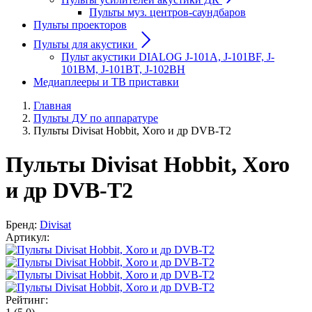
Пульты муз. центров-саундбаров
Пульты проекторов
Пульты для акустики
Пульт акустики DIALOG J-101A, J-101BF, J-
101BM, J-101BT, J-102BH
Медиаплееры и ТВ приставки
Главная
Пульты ДУ по аппаратуре
Пульты Divisat Hobbit, Xoro и др DVB-T2
Пульты Divisat Hobbit, Xoro
и др DVB-T2
Бренд:
Divisat
Артикул:
Рейтинг: