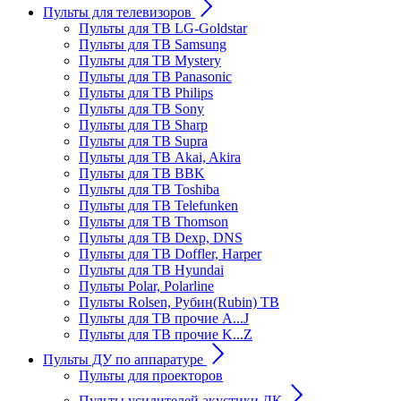
Пульты для телевизоров
Пульты для ТВ LG-Goldstar
Пульты для ТВ Samsung
Пульты для ТВ Mystery
Пульты для ТВ Panasonic
Пульты для ТВ Philips
Пульты для ТВ Sony
Пульты для ТВ Sharp
Пульты для ТВ Supra
Пульты для ТВ Akai, Akira
Пульты для ТВ BBK
Пульты для ТВ Toshiba
Пульты для ТВ Telefunken
Пульты для ТВ Thomson
Пульты для ТВ Dexp, DNS
Пульты для ТВ Doffler, Harper
Пульты для ТВ Hyundai
Пульты Polar, Polarline
Пульты Rolsen, Рубин(Rubin) ТВ
Пульты для ТВ прочие A...J
Пульты для ТВ прочие K...Z
Пульты ДУ по аппаратуре
Пульты для проекторов
Пульты усилителей акустики ДК