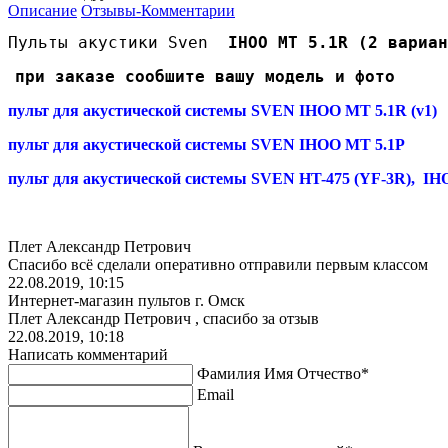
Описание
Отзывы-Комментарии
Пульты акустики Sven  
IHOO MT 5.1R (2 вариан
при заказе сообшите вашу модель и фото
пульт для акустической системы SVEN IHOO MT 5.1R (v1)
пульт для акустической системы SVEN IHOO MT 5.1P
пульт для акустической системы SVEN HT-475 (YF-3R), I
Плет Александр Петрович
Спасибо всё сделали оперативно отправили первым классом
22.08.2019, 10:15
Интернет-магазин пультов г. Омск
Плет Александр Петрович , спасибо за отзыв
22.08.2019, 10:18
Написать комментарий
Фамилия Имя Отчество*
Email