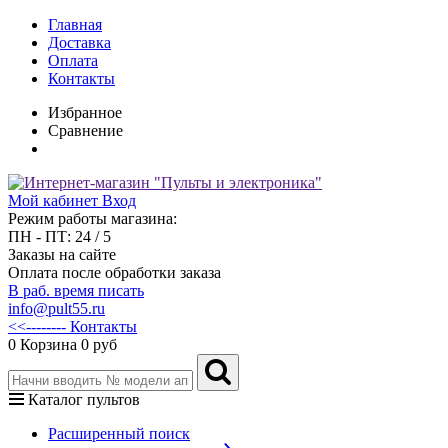
Главная
Доставка
Оплата
Контакты
Избранное
Сравнение
Мой кабинет
Вход
Режим работы магазина:
ПН - ПТ: 24 / 5
Заказы на сайте
Оплата после обработки заказа
В раб. время писать
info@pult55.ru
<<-------- Контакты
0
Корзина
0 руб
Каталог пультов
Расширенный поиск