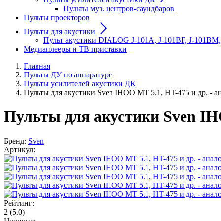
Пульты муз. центров-саундбаров
Пульты проекторов
Пульты для акустики
Пульт акустики DIALOG J-101A, J-101BF, J-101BM,
Медиаплееры и ТВ приставки
Главная
Пульты ДУ по аппаратуре
Пульты усилителей акустики ДК
Пульты для акустики Sven IHOO MT 5.1, HT-475 и др. - а
Пульты для акустики Sven IHO
Бренд:
Sven
Артикул:
Рейтинг:
2
(5.0)
Наличие: