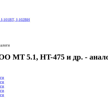
 J-101BT, J-102BH
налоги
O MT 5.1, HT-475 и др. - анал