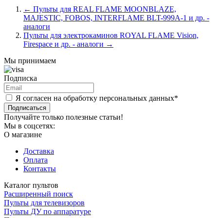
←
Пульты для REAL FLAME MOONBLAZE,
MAJESTIC, FOBOS, INTERFLAME BLT-999A-1 и др. -
аналоги
Пульты для электрокаминов ROYAL FLAME Vision,
Firespace и др. - аналоги
→
Мы принимаем
Подписка
Я согласен на обработку персональных данных*
Подписаться
Получайте только полезные статьи!
Мы в соцсетях:
О магазине
Доставка
Оплата
Контакты
Каталог пультов
Расширенный поиск
Пульты для телевизоров
Пульты ДУ по аппаратуре