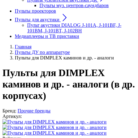
Пульты муз. центров-саундбаров
Пульты проекторов
Пульты для акустики
Пульт акустики DIALOG J-101A, J-101BF, J-
101BM, J-101BT, J-102BH
Медиаплееры и ТВ приставки
Главная
Пульты ДУ по аппаратуре
Пульты для DIMPLEX каминов и др. - аналоги
Пульты для DIMPLEX
каминов и др. - аналоги (в др.
корпусах)
Бренд:
Прочие бренды
Артикул: