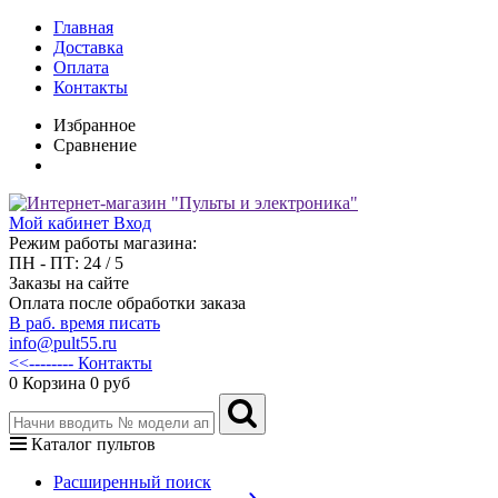
Главная
Доставка
Оплата
Контакты
Избранное
Сравнение
Мой кабинет
Вход
Режим работы магазина:
ПН - ПТ: 24 / 5
Заказы на сайте
Оплата после обработки заказа
В раб. время писать
info@pult55.ru
<<-------- Контакты
0
Корзина
0 руб
Каталог пультов
Расширенный поиск