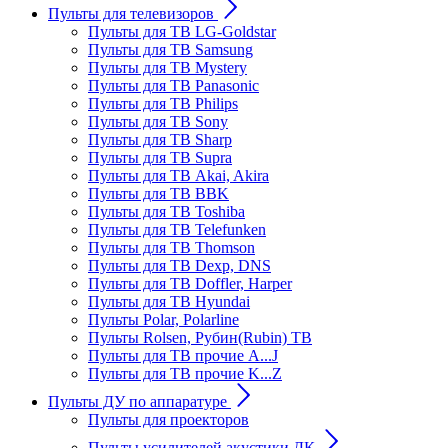
Пульты для телевизоров
Пульты для ТВ LG-Goldstar
Пульты для ТВ Samsung
Пульты для ТВ Mystery
Пульты для ТВ Panasonic
Пульты для ТВ Philips
Пульты для ТВ Sony
Пульты для ТВ Sharp
Пульты для ТВ Supra
Пульты для ТВ Akai, Akira
Пульты для ТВ BBK
Пульты для ТВ Toshiba
Пульты для ТВ Telefunken
Пульты для ТВ Thomson
Пульты для ТВ Dexp, DNS
Пульты для ТВ Doffler, Harper
Пульты для ТВ Hyundai
Пульты Polar, Polarline
Пульты Rolsen, Рубин(Rubin) ТВ
Пульты для ТВ прочие A...J
Пульты для ТВ прочие K...Z
Пульты ДУ по аппаратуре
Пульты для проекторов
Пульты усилителей акустики ДК