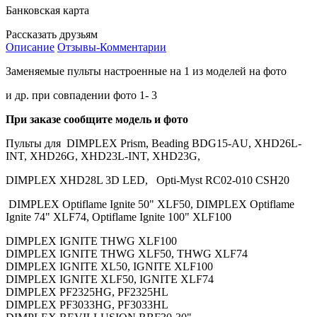
Банковская карта
Рассказать друзьям
Описание
Отзывы-Комментарии
Заменяемые пульты настроенные на 1 из моделей на фото
и др. при совпадении фото 1- 3
При заказе сообщите модель и фото
Пульты для
DIMPLEX Prism, Beading BDG15-AU, XHD26L-
INT, XHD26G, XHD23L-INT, XHD23G,
DIMPLEX XHD28L 3D LED, Opti-Myst RC02-010 CSH20
DIMPLEX Optiflame Ignite 50" XLF50, DIMPLEX Optiflame
Ignite 74" XLF74, Optiflame Ignite 100" XLF100
DIMPLEX IGNITE THWG XLF100
DIMPLEX IGNITE THWG XLF50, THWG XLF74
DIMPLEX IGNITE XL50, IGNITE XLF100
DIMPLEX IGNITE XLF50, IGNITE XLF74
DIMPLEX PF2325HG, PF2325HL
DIMPLEX PF3033HG, PF3033HL