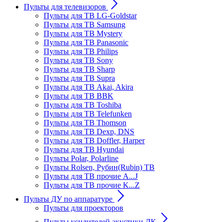
Пульты для телевизоров
Пульты для ТВ LG-Goldstar
Пульты для ТВ Samsung
Пульты для ТВ Mystery
Пульты для ТВ Panasonic
Пульты для ТВ Philips
Пульты для ТВ Sony
Пульты для ТВ Sharp
Пульты для ТВ Supra
Пульты для ТВ Akai, Akira
Пульты для ТВ BBK
Пульты для ТВ Toshiba
Пульты для ТВ Telefunken
Пульты для ТВ Thomson
Пульты для ТВ Dexp, DNS
Пульты для ТВ Doffler, Harper
Пульты для ТВ Hyundai
Пульты Polar, Polarline
Пульты Rolsen, Рубин(Rubin) ТВ
Пульты для ТВ прочие A...J
Пульты для ТВ прочие K...Z
Пульты ДУ по аппаратуре
Пульты для проекторов
Пульты усилителей акустики ДК