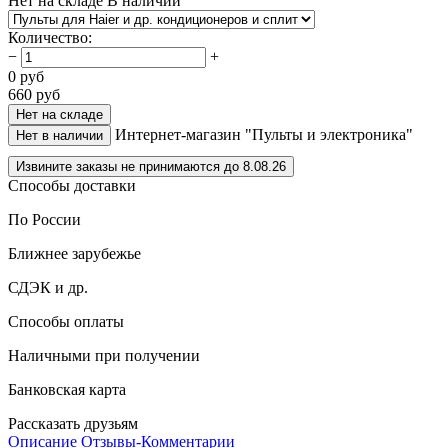
Нет на складе
В наличии
Количество
:
−
+
0
руб
660
руб
Нет на складе
Интернет-магазин "Пульты и электроника"
Нет в наличии
Извините заказы не принимаются до 8.08.26
Способы доставки
По России
Ближнее зарубежье
СДЭК и др.
Способы оплаты
Наличными при получении
Банковская карта
Рассказать друзьям
Описание
Отзывы-Комментарии