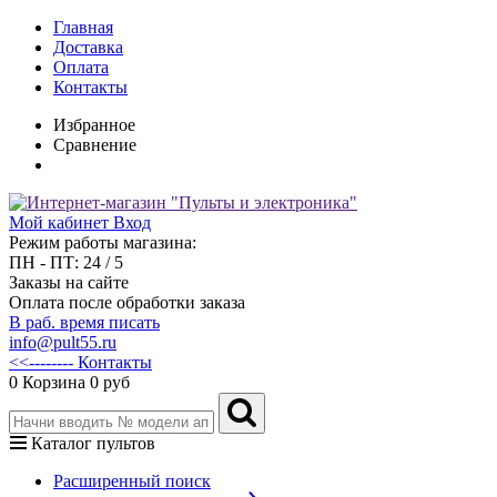
Главная
Доставка
Оплата
Контакты
Избранное
Сравнение
Мой кабинет
Вход
Режим работы магазина:
ПН - ПТ: 24 / 5
Заказы на сайте
Оплата после обработки заказа
В раб. время писать
info@pult55.ru
<<-------- Контакты
0
Корзина
0 руб
Каталог пультов
Расширенный поиск