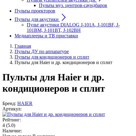
Пульты муз. центров-саундбаров
Пульты проекторов
Пульты для акустики
Пульт акустики DIALOG J-101A, J-101BF, J-
101BM, J-101BT, J-102BH
Медиаплееры и ТВ приставки
Главная
Пульты ДУ по аппаратуре
Пульты для кондиционеров и сплит
Пульты для Haier и др. кондиционеров и сплит
Пульты для Haier и др.
кондиционеров и сплит
Бренд:
HAIER
Артикул:
Рейтинг:
4
(5.0)
Наличие: