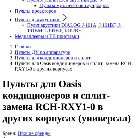
Пульты муз. центров-саундбаров
Пульты проекторов
Пульты для акустики
Пульт акустики DIALOG J-101A, J-101BF, J-
101BM, J-101BT, J-102BH
Медиаплееры и ТВ приставки
Главная
Пульты ДУ по аппаратуре
Пульты для кондиционеров и сплит
Пульты для Oasis кондиционеров и сплит- замена RCH-
RXY1-0 в других корпусах
Пульты для Oasis
кондиционеров и сплит-
замена RCH-RXY1-0 в
других корпусах (универсал)
Бренд:
Прочие бренды