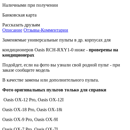
Наличными при получении
Банковская карта
Рассказать друзьям
Описание
Отзывы-Комментарии
Заменяемые универсальные пульты в др. корпусах для
кондиционеров Oasis RCH-RXY1-0 ниже -
проверены на
кондиционерах
Подойдет, если на фото вы узнали свой родной пульт - при
заказе сообщите модель
В качестве замены или дополнительного пульта.
Фото оригинальных пультов только для справки
Oasis OX-12 Pro, Oasis OX-12I
Oasis OX-18 Pro, Oasis OX-18i
Oasis OX-9 Pro, Oasis OX-9I
Oasis OX-7 Pro, Oasis OX-7I