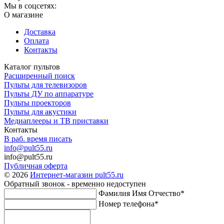
Мы в соцсетях:
О магазине
Доставка
Оплата
Контакты
Каталог пультов
Расширенный поиск
Пульты для телевизоров
Пульты ДУ по аппаратуре
Пульты проекторов
Пульты для акустики
Медиаплееры и ТВ приставки
Контакты
В раб. время писать
info@pult55.ru
info@pult55.ru
Публичная оферта
© 2026
Интернет-магазин pult55.ru
Обратный звонок - временно недоступен
Фамилия Имя Отчество*
Номер телефона*