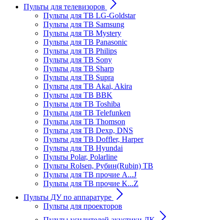
Пульты для телевизоров
Пульты для ТВ LG-Goldstar
Пульты для ТВ Samsung
Пульты для ТВ Mystery
Пульты для ТВ Panasonic
Пульты для ТВ Philips
Пульты для ТВ Sony
Пульты для ТВ Sharp
Пульты для ТВ Supra
Пульты для ТВ Akai, Akira
Пульты для ТВ BBK
Пульты для ТВ Toshiba
Пульты для ТВ Telefunken
Пульты для ТВ Thomson
Пульты для ТВ Dexp, DNS
Пульты для ТВ Doffler, Harper
Пульты для ТВ Hyundai
Пульты Polar, Polarline
Пульты Rolsen, Рубин(Rubin) ТВ
Пульты для ТВ прочие A...J
Пульты для ТВ прочие K...Z
Пульты ДУ по аппаратуре
Пульты для проекторов
Пульты усилителей акустики ДК