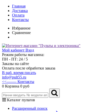
Главная
Доставка
Оплата
Контакты
Избранное
Сравнение
Мой кабинет
Вход
Режим работы магазина:
ПН - ПТ: 24 / 5
Заказы на сайте
Оплата после обработки заказа
В раб. время писать
info@pult55.ru
<<-------- Контакты
0
Корзина
0 руб
Каталог пультов
Расширенный поиск