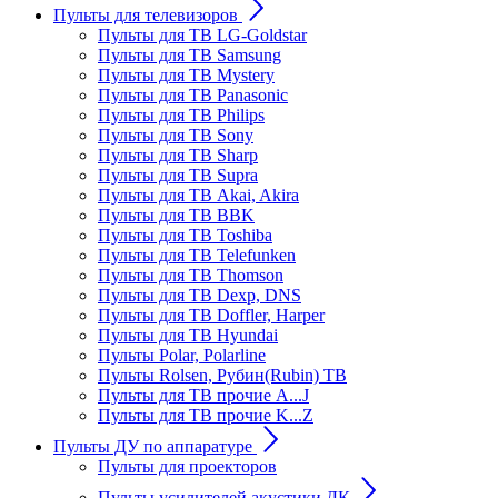
Пульты для телевизоров
Пульты для ТВ LG-Goldstar
Пульты для ТВ Samsung
Пульты для ТВ Mystery
Пульты для ТВ Panasonic
Пульты для ТВ Philips
Пульты для ТВ Sony
Пульты для ТВ Sharp
Пульты для ТВ Supra
Пульты для ТВ Akai, Akira
Пульты для ТВ BBK
Пульты для ТВ Toshiba
Пульты для ТВ Telefunken
Пульты для ТВ Thomson
Пульты для ТВ Dexp, DNS
Пульты для ТВ Doffler, Harper
Пульты для ТВ Hyundai
Пульты Polar, Polarline
Пульты Rolsen, Рубин(Rubin) ТВ
Пульты для ТВ прочие A...J
Пульты для ТВ прочие K...Z
Пульты ДУ по аппаратуре
Пульты для проекторов
Пульты усилителей акустики ДК