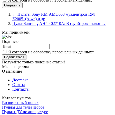
Я согласен на обработку персональных данных*
←
Пульты Sony RM-AMU053 муз.центров RM-
Z20051(Aiwa) и др
Пульт Samsung AH59-02710A/ B саунбаров аналог
→
Мы принимаем
Подписка
Я согласен на обработку персональных данных*
Подписаться
Получайте только полезные статьи!
Мы в соцсетях:
О магазине
Доставка
Оплата
Контакты
Каталог пультов
Расширенный поиск
Пульты для телевизоров
Пульты ДУ по аппаратуре