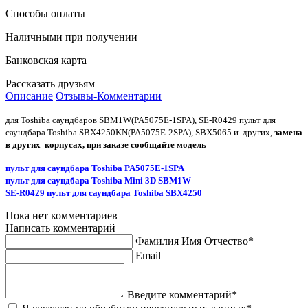
Способы оплаты
Наличными при получении
Банковская карта
Рассказать друзьям
Описание
Отзывы-Комментарии
для Toshiba саундбаров SBM1W(PA5075E-1SPA), SE-R0429 пульт для
саундбара Toshiba SBX4250KN(PA5075E-2SPA), SBX5065 и других,
замена
в других корпусах, при заказе сообщайте модель
пульт для саундбара Toshiba PA5075E-1SPA
пульт для саундбара Toshiba Mini 3D SBM1W
SE-R0429 пульт для саундбара Toshiba SBX4250
Пока нет комментариев
Написать комментарий
Фамилия Имя Отчество*
Email
Введите комментарий*