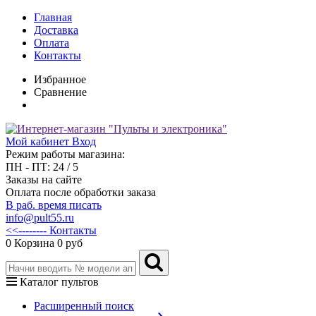
Главная
Доставка
Оплата
Контакты
Избранное
Сравнение
Мой кабинет
Вход
Режим работы магазина:
ПН - ПТ: 24 / 5
Заказы на сайте
Оплата после обработки заказа
В раб. время писать
info@pult55.ru
<<-------- Контакты
0
Корзина
0 руб
Каталог пультов
Расширенный поиск