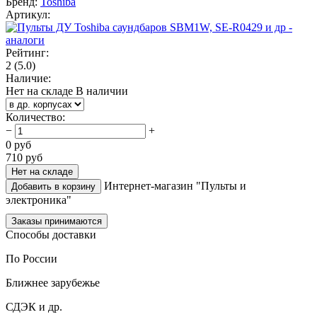
Бренд:
Toshiba
Артикул:
Рейтинг:
2
(5.0)
Наличие:
Нет на складе
В наличии
Количество
:
−
+
0
руб
710
руб
Нет на складе
Интернет-магазин "Пульты и
Добавить в корзину
электроника"
Заказы принимаются
Способы доставки
По России
Ближнее зарубежье
СДЭК и др.