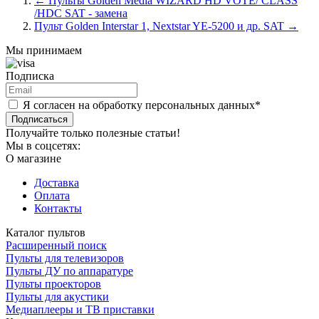
←
Пульты Golden Media WIZARD HD VOTE/ CLASS
/HDC SAT - замена
Пульт Golden Interstar 1, Nextstar YE-5200 и др. SAT
→
Мы принимаем
Подписка
Я согласен на обработку персональных данных*
Подписаться
Получайте только полезные статьи!
Мы в соцсетях:
О магазине
Доставка
Оплата
Контакты
Каталог пультов
Расширенный поиск
Пульты для телевизоров
Пульты ДУ по аппаратуре
Пульты проекторов
Пульты для акустики
Медиаплееры и ТВ приставки