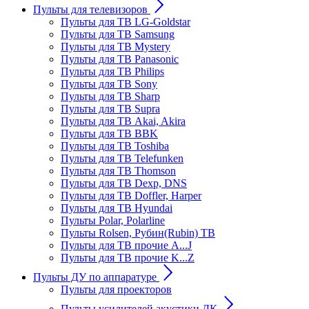
Пульты для телевизоров
Пульты для ТВ LG-Goldstar
Пульты для ТВ Samsung
Пульты для ТВ Mystery
Пульты для ТВ Panasonic
Пульты для ТВ Philips
Пульты для ТВ Sony
Пульты для ТВ Sharp
Пульты для ТВ Supra
Пульты для ТВ Akai, Akira
Пульты для ТВ BBK
Пульты для ТВ Toshiba
Пульты для ТВ Telefunken
Пульты для ТВ Thomson
Пульты для ТВ Dexp, DNS
Пульты для ТВ Doffler, Harper
Пульты для ТВ Hyundai
Пульты Polar, Polarline
Пульты Rolsen, Рубин(Rubin) ТВ
Пульты для ТВ прочие A...J
Пульты для ТВ прочие K...Z
Пульты ДУ по аппаратуре
Пульты для проекторов
Пульты усилителей акустики ДК