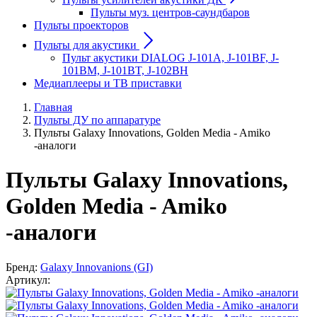
Пульты муз. центров-саундбаров
Пульты проекторов
Пульты для акустики
Пульт акустики DIALOG J-101A, J-101BF, J-
101BM, J-101BT, J-102BH
Медиаплееры и ТВ приставки
Главная
Пульты ДУ по аппаратуре
Пульты Galaxy Innovations, Golden Media - Amiko
-аналоги
Пульты Galaxy Innovations,
Golden Media - Amiko
-аналоги
Бренд:
Galaxy Innovanions (GI)
Артикул: