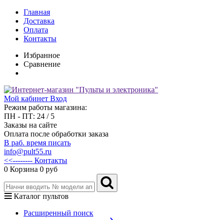
Главная
Доставка
Оплата
Контакты
Избранное
Сравнение
Мой кабинет
Вход
Режим работы магазина:
ПН - ПТ: 24 / 5
Заказы на сайте
Оплата после обработки заказа
В раб. время писать
info@pult55.ru
<<-------- Контакты
0
Корзина
0 руб
Каталог пультов
Расширенный поиск