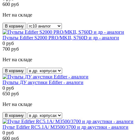
600
руб
Нет на складе
В корзину
Пульты Edifier S2000 PRO/MKII, S760D и др - аналоги
0
руб
700
руб
Нет на складе
В корзину
Пульты ДУ акустики Edifier - аналоги
0
руб
650
руб
Нет на складе
В корзину
Пульт Edifier RC5.1A/ M3500/3700 и др акустики - аналоги
0
руб
600
руб