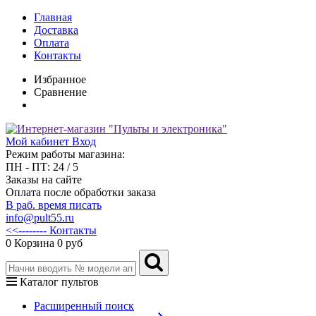
Главная
Доставка
Оплата
Контакты
Избранное
Сравнение
Мой кабинет
Вход
Режим работы магазина:
ПН - ПТ: 24 / 5
Заказы на сайте
Оплата после обработки заказа
В раб. время писать
info@pult55.ru
<<-------- Контакты
0
Корзина
0 руб
Каталог пультов
Расширенный поиск