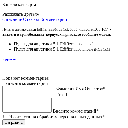
Банковская карта
Рассказать друзьям
Описание
Отзывы-Комментарии
Пульты для акустики Edifier S550(rc5.1c), S550 и Encore(RC5.1c1) -
аналоги в др. небольших корпусах
,
при заказе сообщите модель
Пульт для акустики 5.1 Edifier
)
S550(rc5.1c
Пульт для акустики 5.1 Edifier
S550 Encore (RC5.1c1)
и
другие
Пока нет комментариев
Написать комментарий
Фамилия Имя Отчество*
Email
Введите комментарий*
Я согласен на обработку персональных данных*