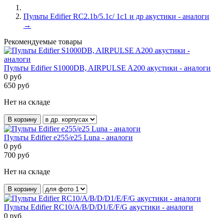
Пульты Edifier RC2.1b/5.1c/ 1c1 и др акустики - аналоги
→
Рекомендуемые товары
Пульты Edifier S1000DB, AIRPULSE A200 акустики - аналоги
0
руб
650
руб
Нет на складе
В корзину
Пульты Edifier e255/e25 Luna - аналоги
0
руб
700
руб
Нет на складе
В корзину
Пульты Edifier RC10/A/B/D/D1/E/F/G акустики - аналоги
0
руб