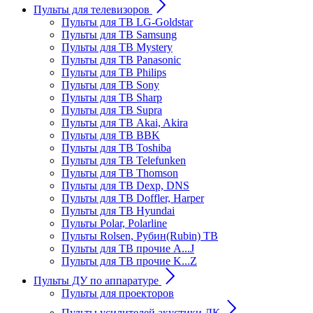
Пульты для телевизоров
Пульты для ТВ LG-Goldstar
Пульты для ТВ Samsung
Пульты для ТВ Mystery
Пульты для ТВ Panasonic
Пульты для ТВ Philips
Пульты для ТВ Sony
Пульты для ТВ Sharp
Пульты для ТВ Supra
Пульты для ТВ Akai, Akira
Пульты для ТВ BBK
Пульты для ТВ Toshiba
Пульты для ТВ Telefunken
Пульты для ТВ Thomson
Пульты для ТВ Dexp, DNS
Пульты для ТВ Doffler, Harper
Пульты для ТВ Hyundai
Пульты Polar, Polarline
Пульты Rolsen, Рубин(Rubin) ТВ
Пульты для ТВ прочие A...J
Пульты для ТВ прочие K...Z
Пульты ДУ по аппаратуре
Пульты для проекторов
Пульты усилителей акустики ДК