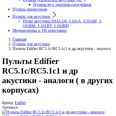
Пульты муз. центров-саундбаров
Пульты проекторов
Пульты для акустики
Пульт акустики DIALOG J-101A, J-101BF, J-
101BM, J-101BT, J-102BH
Медиаплееры и ТВ приставки
Главная
Пульты для акустики
Пульты Edifier RC5.1c/RC5.1c1 и др акустики - аналоги
Пульты Edifier
RC5.1c/RC5.1c1 и др
акустики - аналоги ( в других
корпусах)
Бренд:
Edifier
Артикул: