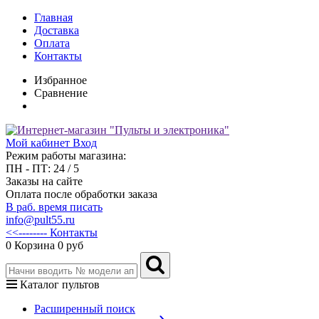
Главная
Доставка
Оплата
Контакты
Избранное
Сравнение
Мой кабинет
Вход
Режим работы магазина:
ПН - ПТ: 24 / 5
Заказы на сайте
Оплата после обработки заказа
В раб. время писать
info@pult55.ru
<<-------- Контакты
0
Корзина
0 руб
Каталог пультов
Расширенный поиск