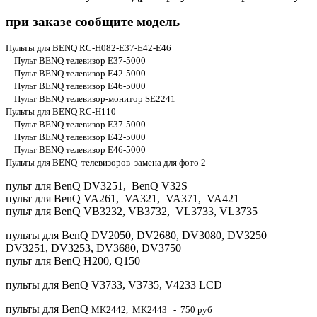
при заказе сообщите модель
Пульты для BENQ RC-H082-E37-E42-E46
Пульт BENQ телевизор E37-5000
Пульт BENQ телевизор E42-5000
Пульт BENQ телевизор E46-5000
Пульт BENQ телевизор-монитор SE2241
Пульты для BENQ RC-H110
Пульт BENQ телевизор E37-5000
Пульт BENQ телевизор E42-5000
Пульт BENQ телевизор E46-5000
Пульты для BENQ телевизоров замена для фото 2
пульт для BenQ DV3251, BenQ V32S
пульт для BenQ VA261, VA321, VA371, VA421
пульт для BenQ VB3232, VB3732, VL3733, VL3735
пульты для BenQ DV2050, DV2680, DV3080, DV3250
DV3251, DV3253, DV3680, DV3750
пульт для BenQ H200, Q150
пульты для BenQ V3733, V3735, V4233 LCD
пульты для BenQ
MK2442,
MK2443 - 750 руб