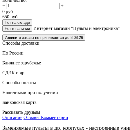
Количество
:
−
+
0
руб
650
руб
Нет на складе
Интернет-магазин "Пульты и электроника"
Нет в наличии
Извините заказы не принимаются до 8.08.26
Способы доставки
По России
Ближнее зарубежье
СДЭК и др.
Способы оплаты
Наличными при получении
Банковская карта
Рассказать друзьям
Описание
Отзывы-Комментарии
Заменяемые пульты в др. корпусах - настроенные ун