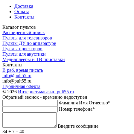
Доставка
Оплата
Контакты
Каталог пультов
Расширенный поиск
Пульты для телевизоров
Пульты ДУ по аппаратуре
Пульты проекторов
Пульты для акустики
Медиаплееры и ТВ приставки
Контакты
В раб. время писать
info@pult55.ru
info@pult55.ru
Публичная оферта
© 2026
Интернет-магазин pult55.ru
Обратный звонок - временно недоступен
Фамилия Имя Отчество*
Номер телефона*
Введите сообщение
34 + ? = 40