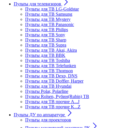
Пульты для телевизоров
Пульты для ТВ LG-Goldstar
Пульты для ТВ Samsung
Пульты для ТВ Mystery
Пульты для ТВ Panasonic
Пульты для ТВ Philips
Пульты для ТВ Sony
Пульты для ТВ Sharp
Пульты для ТВ Supra
Пульты для ТВ Akai, Akira
Пульты для ТВ BBK
Пульты для ТВ Toshiba
Пульты для ТВ Telefunken
Пульты для ТВ Thomson
Пульты для ТВ Dexp, DNS
Пульты для ТВ Doffler, Harper
Пульты для ТВ Hyundai
Пульты Polar, Polarline
Пульты Rolsen, Рубин(Rubin) ТВ
Пульты для ТВ прочие A...J
Пульты для ТВ прочие K...Z
Пульты ДУ по аппаратуре
Пульты для проекторов
Пульты усилителей акустики ДК