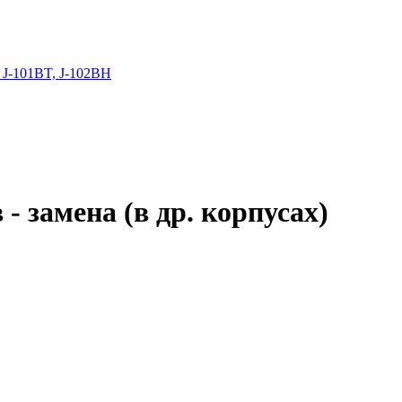
 J-101BT, J-102BH
- замена (в др. корпусах)