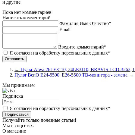
и другие
Пока нет комментариев
Написать комментарий
Фамилия Имя Отчество*
Email
Введите комментарий*
Я согласен на обработку персональных данных*
←
Пульт Aiwa 26LE3110, 24LE3110, BRAVIS LCD-3262, 
Пульт BenQ E24-5500, E26-5500 ТВ-монитора - замена
→
Мы принимаем
Подписка
Я согласен на обработку персональных данных*
Подписаться
Получайте только полезные статьи!
Мы в соцсетях:
О магазине