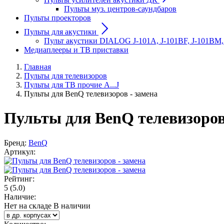
Пульты муз. центров-саундбаров
Пульты проекторов
Пульты для акустики
Пульт акустики DIALOG J-101A, J-101BF, J-101BM,
Медиаплееры и ТВ приставки
Главная
Пульты для телевизоров
Пульты для ТВ прочие A...J
Пульты для BenQ телевизоров - замена
Пульты для BenQ телевизоров 
Бренд:
BenQ
Артикул:
Рейтинг:
5
(5.0)
Наличие:
Нет на складе
В наличии