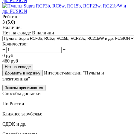
Рейтинг:
3
(5.0)
Наличие:
Нет на складе
В наличии
Количество
:
−
+
0
руб
460
руб
Нет на складе
Интернет-магазин "Пульты и
Добавить в корзину
электроника"
Заказы принимаются
Способы доставки
По России
Ближнее зарубежье
СДЭК и др.