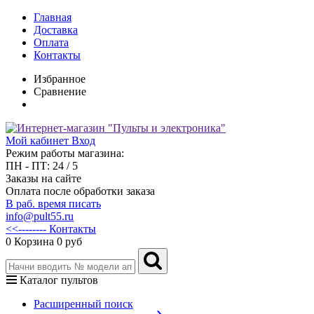
Главная
Доставка
Оплата
Контакты
Избранное
Сравнение
Мой кабинет
Вход
Режим работы магазина:
ПН - ПТ: 24 / 5
Заказы на сайте
Оплата после обработки заказа
В раб. время писать
info@pult55.ru
<<-------- Контакты
0
Корзина
0 руб
Каталог пультов
Расширенный поиск