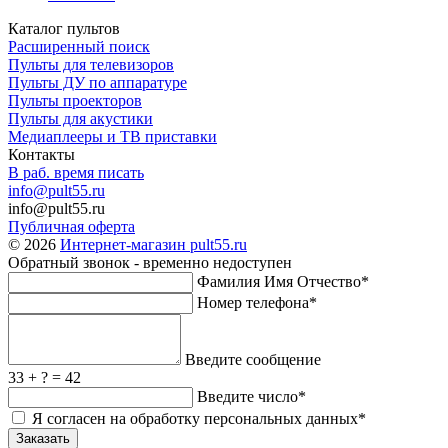
Каталог пультов
Расширенный поиск
Пульты для телевизоров
Пульты ДУ по аппаратуре
Пульты проекторов
Пульты для акустики
Медиаплееры и ТВ приставки
Контакты
В раб. время писать
info@pult55.ru
info@pult55.ru
Публичная оферта
© 2026
Интернет-магазин pult55.ru
Обратный звонок - временно недоступен
Фамилия Имя Отчество*
Номер телефона*
Введите сообщение
33 + ? = 42
Введите число*
Я согласен на обработку персональных данных*