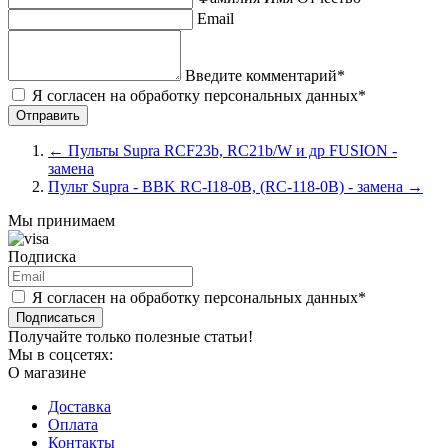
Email
Введите комментарий*
Я согласен на обработку персональных данных*
←
Пульты Supra RCF23b, RC21b/W и др FUSION -
замена
Пульт Supra - BBK RC-I18-0B, (RC-118-0B) - замена
→
Мы принимаем
Подписка
Я согласен на обработку персональных данных*
Подписаться
Получайте только полезные статьи!
Мы в соцсетях:
О магазине
Доставка
Оплата
Контакты