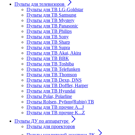
Пульты для телевизоров
Пульты для ТВ LG-Goldstar
Пульты для ТВ Samsung
Пульты для ТВ Mystery
Пульты для ТВ Panasonic
Пульты для ТВ Philips
Пульты для ТВ Sony
Пульты для ТВ Sharp
Пульты для ТВ Supra
Пульты для ТВ Akai, Akira
Пульты для ТВ BBK
Пульты для ТВ Toshiba
Пульты для ТВ Telefunken
Пульты для ТВ Thomson
Пульты для ТВ Dexp, DNS
Пульты для ТВ Doffler, Harper
Пульты для ТВ Hyundai
Пульты Polar, Polarline
Пульты Rolsen, Рубин(Rubin) ТВ
Пульты для ТВ прочие A...J
Пульты для ТВ прочие K...Z
Пульты ДУ по аппаратуре
Пульты для проекторов
Пульты усилителей акустики ДК