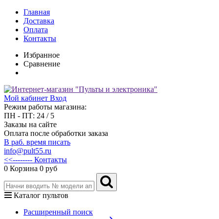
Главная
Доставка
Оплата
Контакты
Избранное
Сравнение
Мой кабинет
Вход
Режим работы магазина:
ПН - ПТ: 24 / 5
Заказы на сайте
Оплата после обработки заказа
В раб. время писать
info@pult55.ru
<<-------- Контакты
0
Корзина
0 руб
Каталог пультов
Расширенный поиск