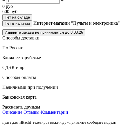
−
+
0
руб
600
руб
Нет на складе
Интернет-магазин "Пульты и электроника"
Нет в наличии
Извините заказы не принимаются до 8.08.26
Способы доставки
По России
Ближнее зарубежье
СДЭК и др.
Способы оплаты
Наличными при получении
Банковская карта
Рассказать друзьям
Описание
Отзывы-Комментарии
пульт для Hitachi телевиров
ниже
и др.- при заказе сообщите модель