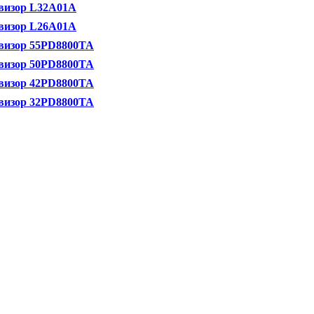
левизор L32A01A
левизор L26A01A
левизор 55PD8800TA
левизор 50PD8800TA
левизор 42PD8800TA
левизор 32PD8800TA