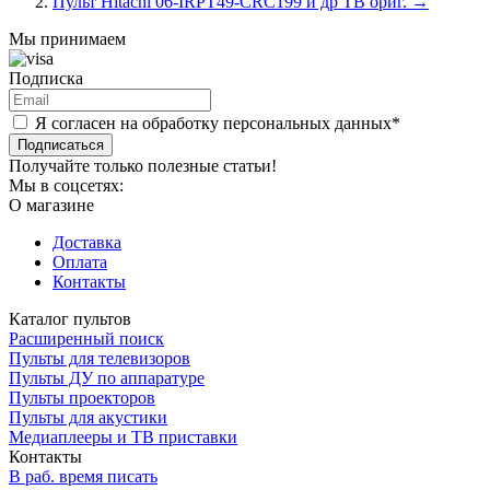
Пульт Hitachi 06-IRPT49-CRC199 и др ТВ ориг.
→
Мы принимаем
Подписка
Я согласен на обработку персональных данных*
Подписаться
Получайте только полезные статьи!
Мы в соцсетях:
О магазине
Доставка
Оплата
Контакты
Каталог пультов
Расширенный поиск
Пульты для телевизоров
Пульты ДУ по аппаратуре
Пульты проекторов
Пульты для акустики
Медиаплееры и ТВ приставки
Контакты
В раб. время писать