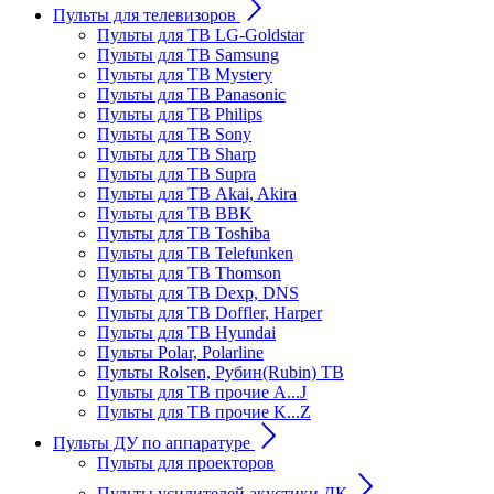
Пульты для телевизоров
Пульты для ТВ LG-Goldstar
Пульты для ТВ Samsung
Пульты для ТВ Mystery
Пульты для ТВ Panasonic
Пульты для ТВ Philips
Пульты для ТВ Sony
Пульты для ТВ Sharp
Пульты для ТВ Supra
Пульты для ТВ Akai, Akira
Пульты для ТВ BBK
Пульты для ТВ Toshiba
Пульты для ТВ Telefunken
Пульты для ТВ Thomson
Пульты для ТВ Dexp, DNS
Пульты для ТВ Doffler, Harper
Пульты для ТВ Hyundai
Пульты Polar, Polarline
Пульты Rolsen, Рубин(Rubin) ТВ
Пульты для ТВ прочие A...J
Пульты для ТВ прочие K...Z
Пульты ДУ по аппаратуре
Пульты для проекторов
Пульты усилителей акустики ДК