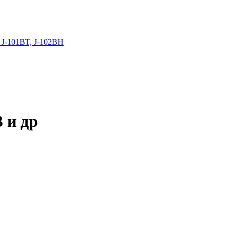
 J-101BT, J-102BH
 и др