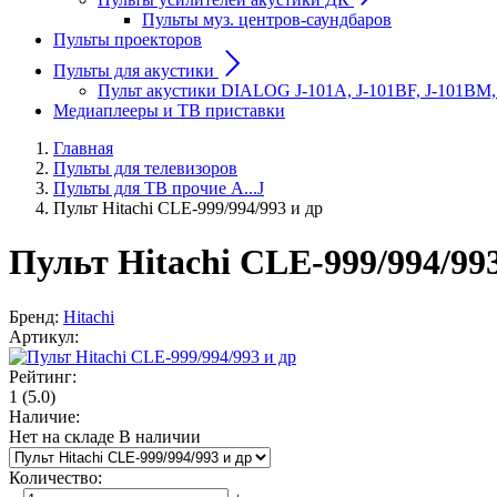
Пульты муз. центров-саундбаров
Пульты проекторов
Пульты для акустики
Пульт акустики DIALOG J-101A, J-101BF, J-101BM,
Медиаплееры и ТВ приставки
Главная
Пульты для телевизоров
Пульты для ТВ прочие A...J
Пульт Hitachi CLE-999/994/993 и др
Пульт Hitachi CLE-999/994/993
Бренд:
Hitachi
Артикул:
Рейтинг:
1
(5.0)
Наличие:
Нет на складе
В наличии
Количество
: