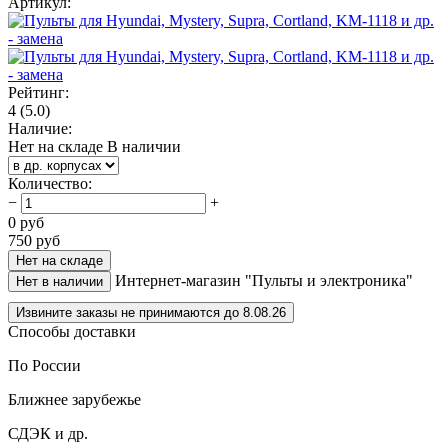
Артикул:
Рейтинг:
4
(5.0)
Наличие:
Нет на складе
В наличии
Количество
:
−
+
0
руб
750
руб
Нет на складе
Интернет-магазин "Пульты и электроника"
Нет в наличии
Извините заказы не принимаются до 8.08.26
Способы доставки
По России
Ближнее зарубежье
СДЭК и др.