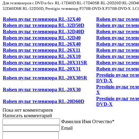
Для телевизоров c DVD и без RL-17D40D RL-17D40SR RL-20D20D RL-20
32D40DSR RL-32D50D, Prestigio телевизор P370B-DVD-X P370B-DVD-X LC
Rolsen пульт телевизора RL-32X40
Rolsen пульт теле
Rolsen пульт телевизора RL-32D50D
Rolsen пульт теле
Rolsen пульт телевизора RL-32D40D
Rolsen пульт теле
Rolsen пульт телевизора RL-32D40
Rolsen пульт теле
Rolsen пульт телевизора RL-26X40
Rolsen пульт теле
Rolsen пульт телевизора RL-26X11
Rolsen пульт теле
Rolsen пульт телевизора RL-26X10
Rolsen пульт теле
Rolsen пульт телевизора RL-20X31SR
Rolsen пульт теле
Rolsen пульт телевизора RL-20X31
Rolsen пульт теле
Prestigio пульт те
Rolsen пульт телевизора RL-20X30SR
DVD-X
Prestigio пульт те
Rolsen пульт телевизора RL-20X30
X
Prestigio пульт те
Rolsen пульт телевизора RL-20D60D
DVD-X
Пока нет комментариев
Написать комментарий
Фамилия Имя Отчество*
Email