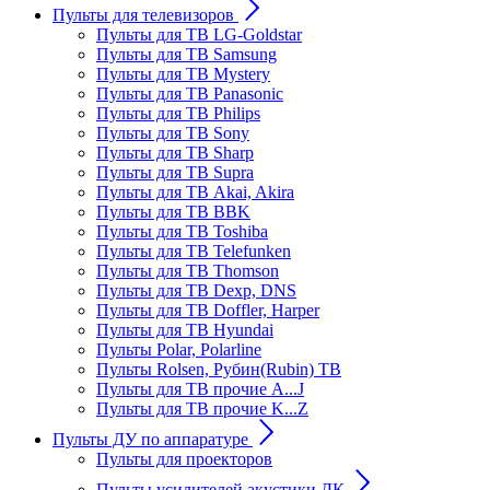
Пульты для телевизоров
Пульты для ТВ LG-Goldstar
Пульты для ТВ Samsung
Пульты для ТВ Mystery
Пульты для ТВ Panasonic
Пульты для ТВ Philips
Пульты для ТВ Sony
Пульты для ТВ Sharp
Пульты для ТВ Supra
Пульты для ТВ Akai, Akira
Пульты для ТВ BBK
Пульты для ТВ Toshiba
Пульты для ТВ Telefunken
Пульты для ТВ Thomson
Пульты для ТВ Dexp, DNS
Пульты для ТВ Doffler, Harper
Пульты для ТВ Hyundai
Пульты Polar, Polarline
Пульты Rolsen, Рубин(Rubin) ТВ
Пульты для ТВ прочие A...J
Пульты для ТВ прочие K...Z
Пульты ДУ по аппаратуре
Пульты для проекторов
Пульты усилителей акустики ДК