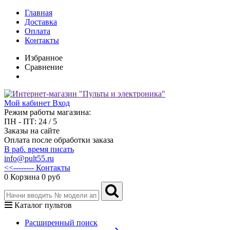
Главная
Доставка
Оплата
Контакты
Избранное
Сравнение
Мой кабинет
Вход
Режим работы магазина:
ПН - ПТ: 24 / 5
Заказы на сайте
Оплата после обработки заказа
В раб. время писать
info@pult55.ru
<<-------- Контакты
0
Корзина
0 руб
Каталог пультов
Расширенный поиск