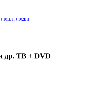
 J-101BT, J-102BH
и др. ТВ + DVD