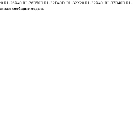
X20 RL-26X40 RL-26D50D RL-32D40D RL-32X20 RL-32X40 RL-37D40D RL-
ри зазе сообщите модель