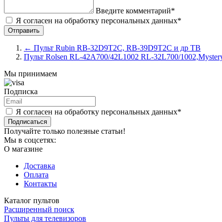
Введите комментарий*
Я согласен на обработку персональных данных*
←
Пульт Rubin RB-32D9T2C, RB-39D9T2C и др ТВ
Пульт Rolsen RL-42A700/42L1002 RL-32L700/1002,Myste
Мы принимаем
Подписка
Я согласен на обработку персональных данных*
Подписаться
Получайте только полезные статьи!
Мы в соцсетях:
О магазине
Доставка
Оплата
Контакты
Каталог пультов
Расширенный поиск
Пульты для телевизоров