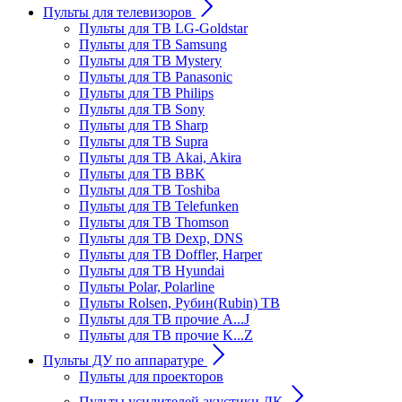
Пульты для телевизоров
Пульты для ТВ LG-Goldstar
Пульты для ТВ Samsung
Пульты для ТВ Mystery
Пульты для ТВ Panasonic
Пульты для ТВ Philips
Пульты для ТВ Sony
Пульты для ТВ Sharp
Пульты для ТВ Supra
Пульты для ТВ Akai, Akira
Пульты для ТВ BBK
Пульты для ТВ Toshiba
Пульты для ТВ Telefunken
Пульты для ТВ Thomson
Пульты для ТВ Dexp, DNS
Пульты для ТВ Doffler, Harper
Пульты для ТВ Hyundai
Пульты Polar, Polarline
Пульты Rolsen, Рубин(Rubin) ТВ
Пульты для ТВ прочие A...J
Пульты для ТВ прочие K...Z
Пульты ДУ по аппаратуре
Пульты для проекторов
Пульты усилителей акустики ДК