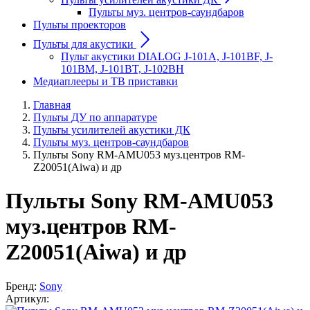
Пульты муз. центров-саундбаров
Пульты проекторов
Пульты для акустики
Пульт акустики DIALOG J-101A, J-101BF, J-
101BM, J-101BT, J-102BH
Медиаплееры и ТВ приставки
Главная
Пульты ДУ по аппаратуре
Пульты усилителей акустики ДК
Пульты муз. центров-саундбаров
Пульты Sony RM-AMU053 муз.центров RM-
Z20051(Aiwa) и др
Пульты Sony RM-AMU053
муз.центров RM-
Z20051(Aiwa) и др
Бренд:
Sony
Артикул: