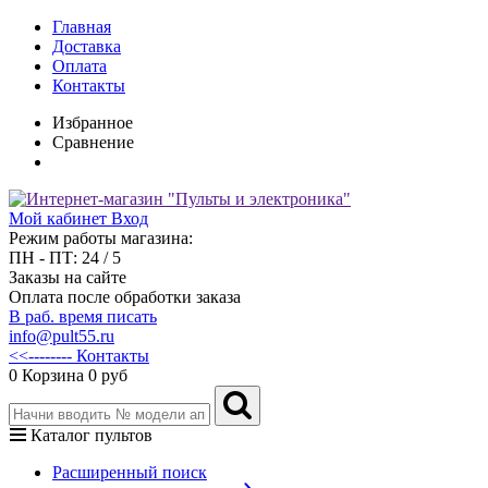
Главная
Доставка
Оплата
Контакты
Избранное
Сравнение
Мой кабинет
Вход
Режим работы магазина:
ПН - ПТ: 24 / 5
Заказы на сайте
Оплата после обработки заказа
В раб. время писать
info@pult55.ru
<<-------- Контакты
0
Корзина
0 руб
Каталог пультов
Расширенный поиск