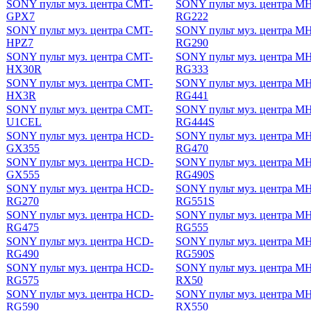
SONY пульт муз. центра CMT-
SONY пульт муз. центра M
GPX7
RG222
SONY пульт муз. центра CMT-
SONY пульт муз. центра M
HPZ7
RG290
SONY пульт муз. центра CMT-
SONY пульт муз. центра M
HX30R
RG333
SONY пульт муз. центра CMT-
SONY пульт муз. центра M
HX3R
RG441
SONY пульт муз. центра CMT-
SONY пульт муз. центра M
U1CEL
RG444S
SONY пульт муз. центра HCD-
SONY пульт муз. центра M
GX355
RG470
SONY пульт муз. центра HCD-
SONY пульт муз. центра M
GX555
RG490S
SONY пульт муз. центра HCD-
SONY пульт муз. центра M
RG270
RG551S
SONY пульт муз. центра HCD-
SONY пульт муз. центра M
RG475
RG555
SONY пульт муз. центра HCD-
SONY пульт муз. центра M
RG490
RG590S
SONY пульт муз. центра HCD-
SONY пульт муз. центра M
RG575
RX50
SONY пульт муз. центра HCD-
SONY пульт муз. центра M
RG590
RX550