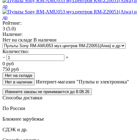
Рейтинг:
3
(5.0)
Наличие:
Нет на складе
В наличии
Количество
:
−
+
0
руб
750
руб
Нет на складе
Интернет-магазин "Пульты и электроника"
Нет в наличии
Извините заказы не принимаются до 8.08.26
Способы доставки
По России
Ближнее зарубежье
СДЭК и др.